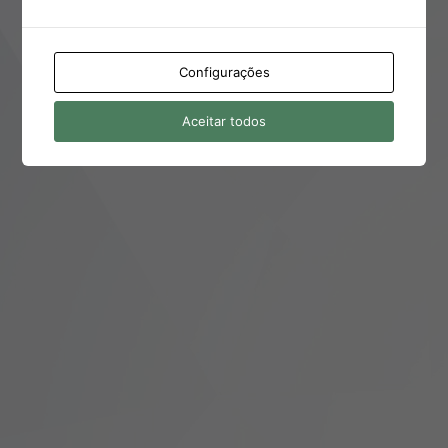
← Ir para Clínica Dr. Celso Oliveira
Configurações
POLÍTICA DE PRIVACIDADE E COOKIES
Aceitar todos
Idioma