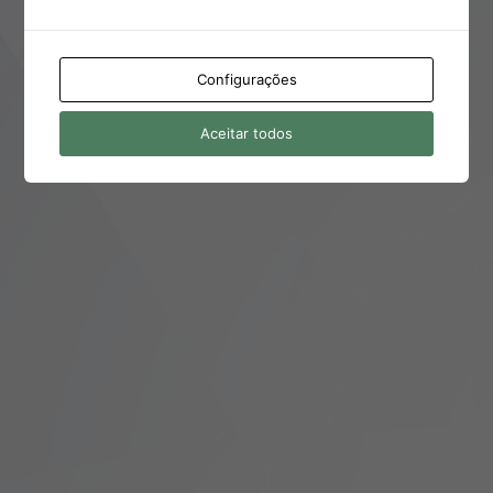
← Ir para Clínica Dr. Celso Oliveira
Configurações
POLÍTICA DE PRIVACIDADE E COOKIES
Aceitar todos
Idioma