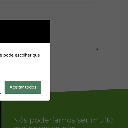
cê pode escolher que
Aceitar todos
Nós poderíamos ser muito