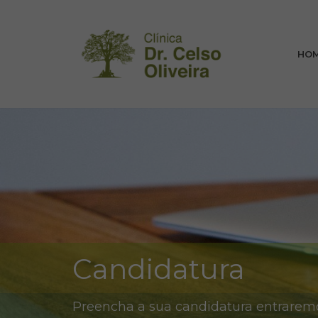
HO
Candidatura
Preencha a sua candidatura entrarem