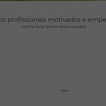
s profissionais motivados e emp
...venha fazer parte desta equipa!