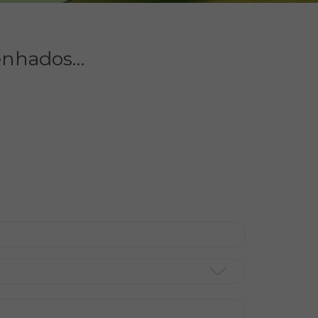
enhados…