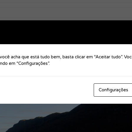
ocê acha que está tudo bem, basta clicar em “Aceitar tudo”. Vo
cando em “Configurações”.
Configurações