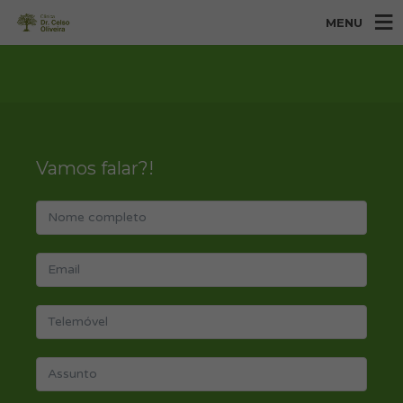
MENU
Vamos falar?!