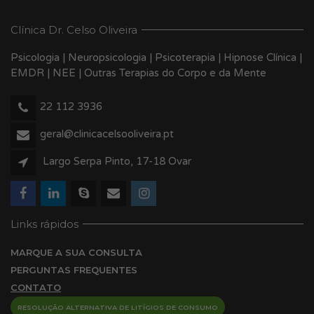
Clínica Dr. Celso Oliveira
Psicologia | Neuropsicologia | Psicoterapia | Hipnose Clínica |
EMDR | NEE | Outras Terapias do Corpo e da Mente
22 112 3936
geral@clinicacelsooliveira.pt
Largo Serpa Pinto, 17-18 Ovar
Links rápidos
MARQUE A SUA CONSULTA
PERGUNTAS FREQUENTES
CONTATO
RESOLUÇÃO ALTERNATIVA DE LITÍGIOS DE CONSUMO