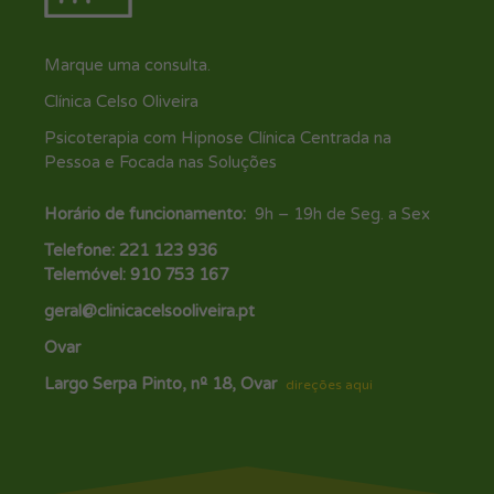
Marque uma consulta.
Clínica Celso Oliveira
Psicoterapia com Hipnose Clínica Centrada na
Pessoa e Focada nas Soluções
Horário de funcionamento:
9h – 19h de Seg. a Sex
Telefone: 221 123 936
Telemóvel: 910 753 167
geral@clinicacelsooliveira.pt
Ovar
Largo Serpa Pinto, nº 18, Ovar
direções aqui