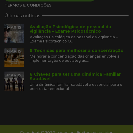
TERMOS E CONDIÇÕES
Últimas notícias
Avaliação Psicológica de pessoal da
MAR 15
vigilância – Exame Psicotécnico
Avaliação Psicológica de pessoal da vigilância –
Exame Psicotécnico O...
9 Técnicas para melhorar a concentração
MAR 15
Melhorar a concentração das crianças envolve a
implementação de estratégias...
8 Chaves para ter uma dinâmica Familiar
MAR 15
Saudável
Uma dinâmica familiar saudável é essencial para o
bem-estar emocional...
Copyright ©2020 todos os direitos reservados