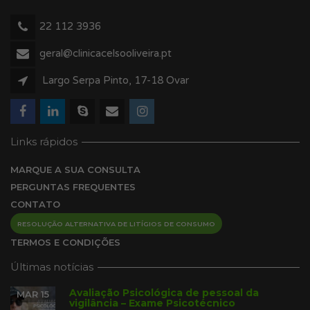
22 112 3936
geral@clinicacelsooliveira.pt
Largo Serpa Pinto, 17-18 Ovar
Links rápidos
MARQUE A SUA CONSULTA
PERGUNTAS FREQUENTES
CONTATO
RESOLUÇÃO ALTERNATIVA DE LITÍGIOS DE CONSUMO
TERMOS E CONDIÇÕES
Últimas notícias
Avaliação Psicológica de pessoal da
MAR 15
vigilância – Exame Psicotécnico