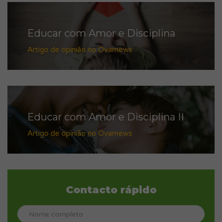
Educar com Amor e Disciplina
Artigo de opinião no Ovarnews
Educar com Amor e Disciplina II
Artigo de opinião no Ovarnews
Contacto rápido