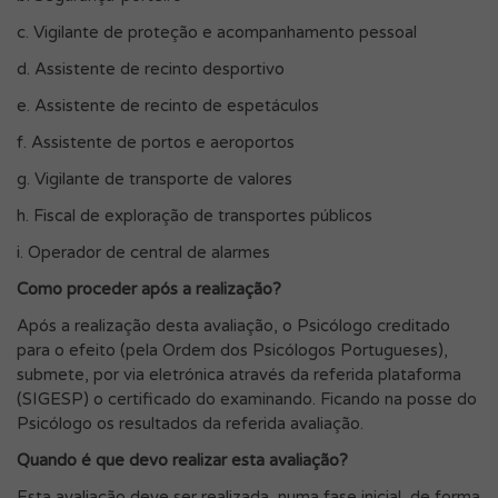
c. Vigilante de proteção e acompanhamento pessoal
d. Assistente de recinto desportivo
e. Assistente de recinto de espetáculos
f. Assistente de portos e aeroportos
g. Vigilante de transporte de valores
h. Fiscal de exploração de transportes públicos
i. Operador de central de alarmes
Como proceder após a realização?
Após a realização desta avaliação, o Psicólogo creditado
para o efeito (pela Ordem dos Psicólogos Portugueses),
submete, por via eletrónica através da referida plataforma
(SIGESP) o certificado do examinando. Ficando na posse do
Psicólogo os resultados da referida avaliação.
Quando é que devo realizar esta avaliação?
Esta avaliação deve ser realizada, numa fase inicial, de forma