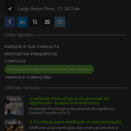
Largo Serpa Pinto, 17-18 Ovar
Links rápidos
MARQUE A SUA CONSULTA
PERGUNTAS FREQUENTES
CONTATO
RESOLUÇÃO ALTERNATIVA DE LITÍGIOS DE CONSUMO
TERMOS E CONDIÇÕES
Últimas notícias
Avaliação Psicológica de pessoal da
MAR 15
vigilância – Exame Psicotécnico
Avaliação Psicológica de pessoal da vigilância –
Exame Psicotécnico O...
9 Técnicas para melhorar a concentração
MAR 15
Melhorar a concentração das crianças envolve a