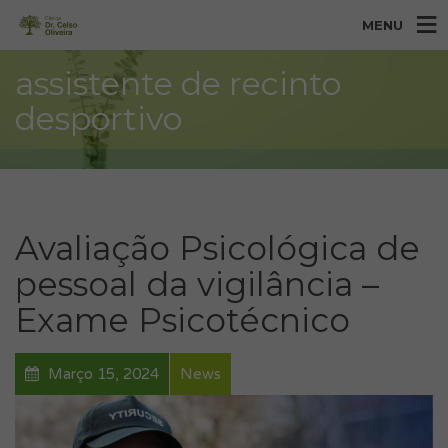
MENU
assistente de recinto
desportivo
Avaliação Psicológica de
pessoal da vigilância –
Exame Psicotécnico
Março 15, 2024
News