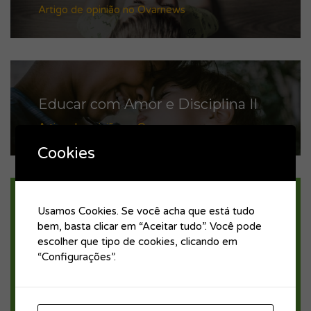
Artigo de opinião no Ovarnews
Educar com Amor e Disciplina II
Artigo de opinião no Ovarnews
Cookies
Contacto rápido
Usamos Cookies. Se você acha que está tudo
bem, basta clicar em “Aceitar tudo”. Você pode
escolher que tipo de cookies, clicando em
“Configurações”.