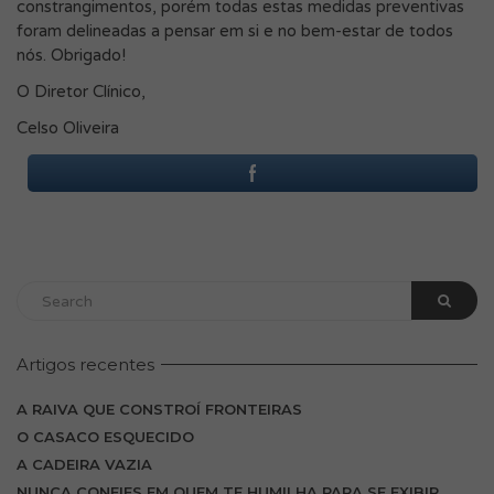
constrangimentos, porém todas estas medidas preventivas
foram delineadas a pensar em si e no bem-estar de todos
nós. Obrigado!
O Diretor Clínico,
Celso Oliveira
Artigos recentes
A RAIVA QUE CONSTROÍ FRONTEIRAS
O CASACO ESQUECIDO
A CADEIRA VAZIA
NUNCA CONFIES EM QUEM TE HUMILHA PARA SE EXIBIR