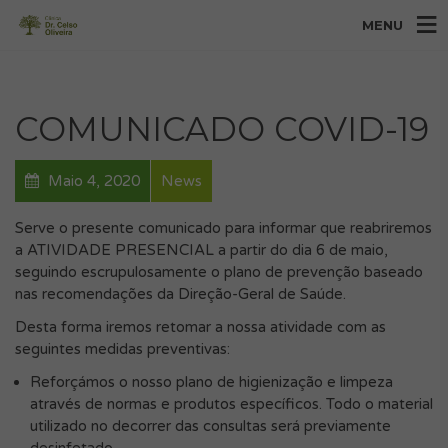
MENU
COMUNICADO COVID-19
Maio 4, 2020
News
Serve o presente comunicado para informar que reabriremos
a ATIVIDADE PRESENCIAL a partir do dia 6 de maio,
seguindo escrupulosamente o plano de prevenção baseado
nas recomendações da Direção-Geral de Saúde.
Desta forma iremos retomar a nossa atividade com as
seguintes medidas preventivas:
Reforçámos o nosso plano de higienização e limpeza
através de normas e produtos específicos. Todo o material
utilizado no decorrer das consultas será previamente
desinfetado.