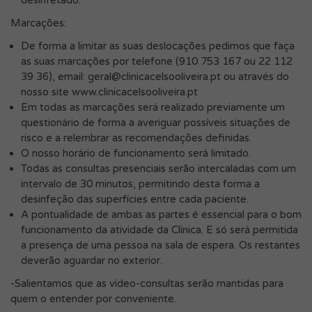
Marcações:
De forma a limitar as suas deslocações pedimos que faça
as suas marcações por telefone (910 753 167 ou 22 112
39 36), email:
geral@clinicacelsooliveira.pt
ou através do
nosso site www.clinicacelsooliveira.pt
Em todas as marcações será realizado previamente um
questionário de forma a averiguar possíveis situações de
risco e a relembrar as recomendações definidas.
O nosso horário de funcionamento será limitado.
Todas as consultas presenciais serão intercaladas com um
intervalo de 30 minutos, permitindo desta forma a
desinfeção das superfícies entre cada paciente.
A pontualidade de ambas as partes é essencial para o bom
funcionamento da atividade da Clínica. E só será permitida
a presença de uma pessoa na sala de espera. Os restantes
deverão aguardar no exterior.
-Salientamos que as vídeo-consultas serão mantidas para
quem o entender por conveniente.