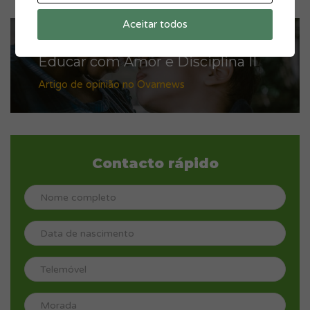
Aceitar todos
Educar com Amor e Disciplina II
Artigo de opinião no Ovarnews
Contacto rápido