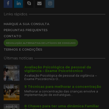
Links rápidos
MARQUE A SUA CONSULTA
PERGUNTAS FREQUENTES
CONTATO
RESOLUÇÃO ALTERNATIVA DE LITÍGIOS DE CONSUMO
TERMOS E CONDIÇÕES
Últimas notícias
Avaliação Psicológica de pessoal da
MAR 15
vigilância – Exame Psicotécnico
Avaliação Psicológica de pessoal da vigilância –
Exame Psicotécnico O...
9 Técnicas para melhorar a concentração
MAR 15
Melhorar a concentração das crianças envolve a
implementação de estratégias...
8 Chaves para ter uma dinâmica Familiar
MAR 15