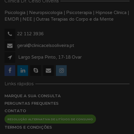
Clínica Dr. Celso Oliveira
Psicologia | Neuropsicologia | Psicoterapia | Hipnose Clínica |
EMDR | NEE | Outras Terapias do Corpo e da Mente
22 112 3936
geral@clinicacelsooliveira.pt
Largo Serpa Pinto, 17-18 Ovar
Links rápidos
MARQUE A SUA CONSULTA
PERGUNTAS FREQUENTES
CONTATO
RESOLUÇÃO ALTERNATIVA DE LITÍGIOS DE CONSUMO
TERMOS E CONDIÇÕES