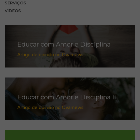
SERVIÇOS
VIDEOS
Educar com Amor e Disciplina
Artigo de opinião no Ovarnews
Educar com Amor e Disciplina II
Artigo de opinião no Ovarnews