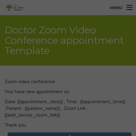
MENU
Doctor Zoom Video
Conference appointment
Template
Zoom video conference
Your have new appointment on
Date: {{appointment_date}} , Time : {{appointment_time}}
,Patient : {{patient_name}} , Zoom Link :
{{add_doctor_zoom_link}}
Thank you.