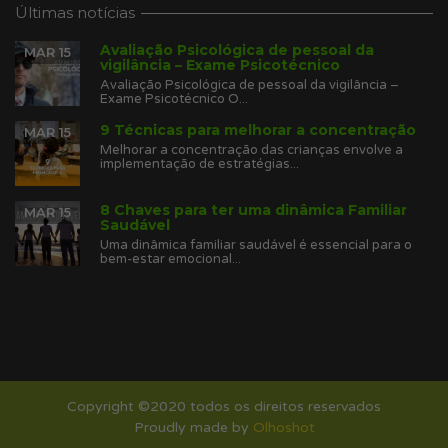
Últimas notícias
Avaliação Psicológica de pessoal da
MAR 15
vigilância – Exame Psicotécnico
Avaliação Psicológica de pessoal da vigilância –
Exame Psicotécnico O...
9 Técnicas para melhorar a concentração
MAR 15
Melhorar a concentração das crianças envolve a
implementação de estratégias...
8 Chaves para ter uma dinâmica Familiar
MAR 15
Saudável
Uma dinâmica familiar saudável é essencial para o
bem-estar emocional...
Copyright ©2020 todos os direitos reservados
Proudly made by
Olhoshot