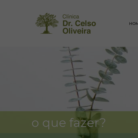
HO
o que fazer?