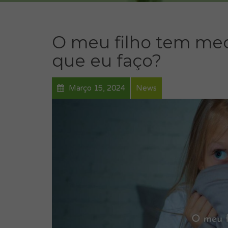
O meu filho tem med
que eu faço?
Março 15, 2024
News