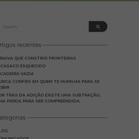
rtigos recentes
 RAIVA QUE CONSTROÍ FRONTEIRAS
 CASACO ESQUECIDO
 CADEIRA VAZIA
UNCA CONFIES EM QUEM TE HUMILHA PARA SE
XIBIR
OR TRÁS DA ADIÇÃO EXISTE UMA SUBTRAÇÃO,
MA PERDA PARA SER COMPREENDIDA
ategorias
LOG
OMUNICADOS