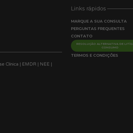
Links rápidos
MARQUE A SUA CONSULTA
PERGUNTAS FREQUENTES
CONTATO
RESOLUÇÃO ALTERNATIVA DE LITÍG
CONSUMO
TERMOS E CONDIÇÕES
ose Clínica | EMDR | NEE |