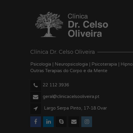
Clínica Dr. Celso Oliveira
Psicologia | Neuropsicologia | Psicoterapia | Hipn
Outras Terapias do Corpo e da Mente
22 112 3936
geral@clinicacelsooliveira.pt
Largo Serpa Pinto, 17-18 Ovar