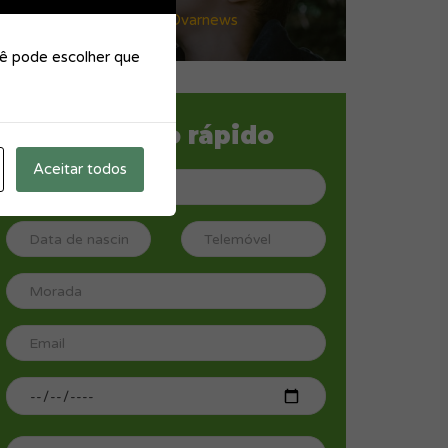
Artigo de opinião no Ovarnews
cê pode escolher que
Contacto rápido
Aceitar todos