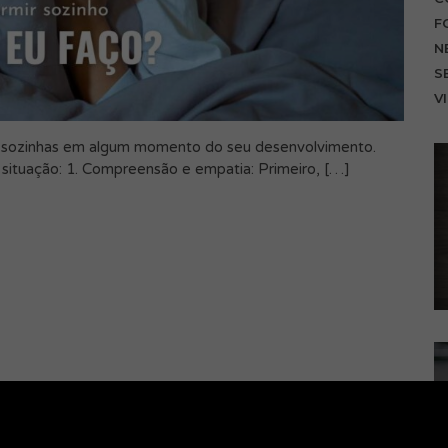
F
N
S
V
 sozinhas em algum momento do seu desenvolvimento.
 situação: 1. Compreensão e empatia: Primeiro, […]