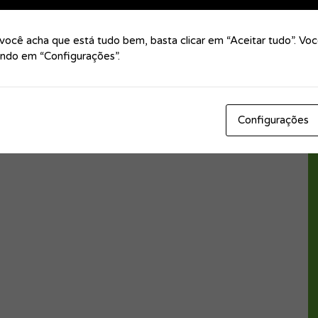
ocê acha que está tudo bem, basta clicar em “Aceitar tudo”. Vo
cando em “Configurações”.
Configurações