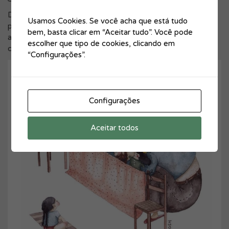
Desta forma, ele é o melhor companheiro que uma criança
Usamos Cookies. Se você acha que está tudo
pode imaginar, porque ninguém, ninguém lhe dá tanta
bem, basta clicar em “Aceitar tudo”. Você pode
atenção como ele e é capaz de criar uma realidade paralela
escolher que tipo de cookies, clicando em
com essa paixão.
“Configurações”.
Configurações
Aceitar todos