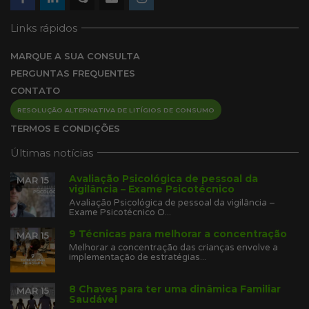
Links rápidos
MARQUE A SUA CONSULTA
PERGUNTAS FREQUENTES
CONTATO
RESOLUÇÃO ALTERNATIVA DE LITÍGIOS DE CONSUMO
TERMOS E CONDIÇÕES
Últimas notícias
Avaliação Psicológica de pessoal da
MAR 15
vigilância – Exame Psicotécnico
Avaliação Psicológica de pessoal da vigilância –
Exame Psicotécnico O...
9 Técnicas para melhorar a concentração
MAR 15
Melhorar a concentração das crianças envolve a
implementação de estratégias...
8 Chaves para ter uma dinâmica Familiar
MAR 15
Saudável