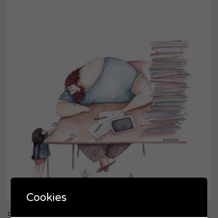
Cookies
5. É o melhor companheiro de brincadeira