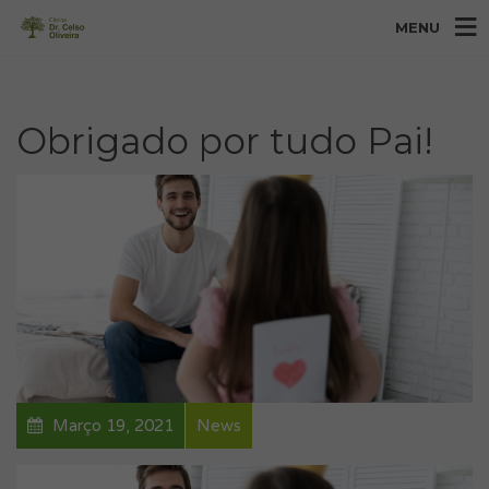
MENU
Obrigado por tudo Pai!
Março 19, 2021
News