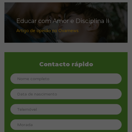
Educar com Amor e Disciplina II
Artigo de opinião no Ovarnews
Contacto rápido