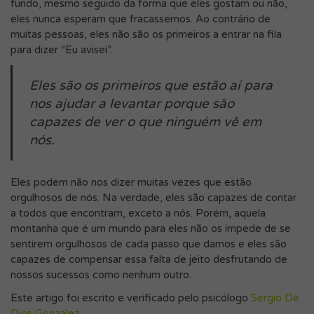
fundo, mesmo seguido da forma que eles gostam ou não,
eles nunca esperam que fracassemos. Ao contrário de
muitas pessoas, eles não são os primeiros a entrar na fila
para dizer “Eu avisei”.
Eles são os primeiros que estão aí para
nos ajudar a levantar porque são
capazes de ver o que ninguém vê em
nós.
Eles podem não nos dizer muitas vezes que estão
orgulhosos de nós. Na verdade, eles são capazes de contar
a todos que encontram, exceto a nós. Porém, aquela
montanha que é um mundo para eles não os impede de se
sentirem orgulhosos de cada passo que damos e eles são
capazes de compensar essa falta de jeito desfrutando de
nossos sucessos como nenhum outro.
Este artigo foi escrito e verificado pelo psicólogo
Sergio De
Dios Gonzalez