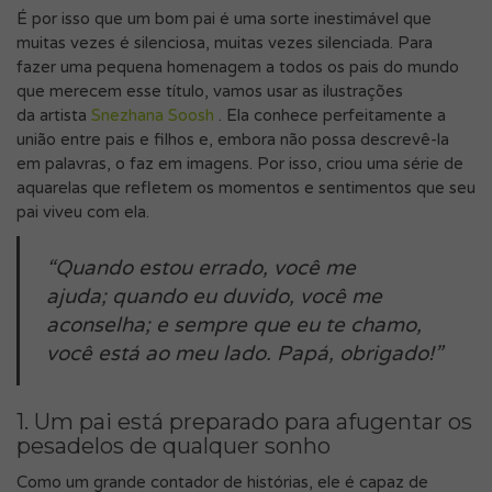
É por isso que um bom pai é uma sorte inestimável que
muitas vezes é silenciosa, muitas vezes silenciada. Para
fazer uma pequena homenagem a todos os pais do mundo
que merecem esse título, vamos usar as ilustrações
da artista
Snezhana Soosh
. Ela conhece perfeitamente a
união entre pais e filhos e, embora não possa descrevê-la
em palavras, o faz em imagens. Por isso, criou uma série de
aquarelas que refletem os momentos e sentimentos que seu
pai viveu com ela.
“Quando estou errado, você me
ajuda; quando eu duvido, você me
aconselha; e sempre que eu te chamo,
você está ao meu lado. Papá, obrigado!”
1. Um pai está preparado para afugentar os
pesadelos de qualquer sonho
Como um grande contador de histórias, ele é capaz de