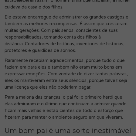
estabeleceram assim: o homem tinha que trabalhar, a mulher
cuidava da casa e dos filhos.
Ele estava encarregue de administrar os grandes castigos e
também as melhores recompensas. É assim que cresceram
muitas gerações. Com pais sérios, conscientes de suas
responsabilidades, tomando conta dos filhos à
distância. Contadores de histórias, inventores de histórias,
protetores e guardiões de sonhos.
Raramente recebiam agradecimentos, porque tudo o que
faziam era para eles e também não eram muito bons em
expressar emoções. Com vontade de dizer tantas palavras,
eles os mantiveram entre seus silêncios, porque talvez seja
uma licença que eles não poderiam pagar.
Para a maioria das crianças, o pai foi o primeiro herói que
elas admiraram e o último que continuam a admirar quando
ficam mais velhas e estão cientes de todo o esforço que
fizeram para manter o ambiente seguro em que viveram.
Um bom pai é uma sorte inestimável