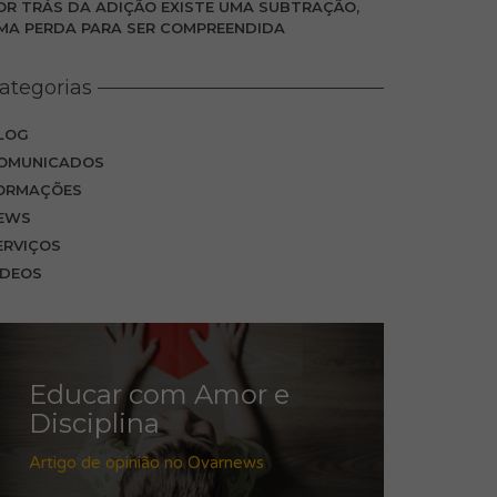
OR TRÁS DA ADIÇÃO EXISTE UMA SUBTRAÇÃO,
MA PERDA PARA SER COMPREENDIDA
ategorias
LOG
OMUNICADOS
ORMAÇÕES
EWS
ERVIÇOS
IDEOS
Educar com Amor e
Disciplina
Artigo de opinião no Ovarnews