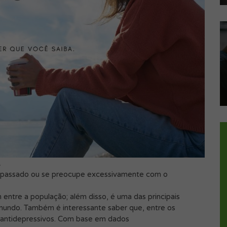
.
o passado ou se preocupe excessivamente com o
ntre a população; além disso, é uma das principais
mundo. Também é interessante saber que, entre os
antidepressivos. Com base em dados