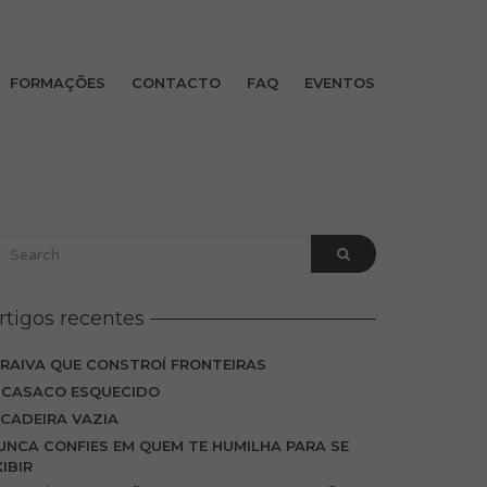
FORMAÇÕES
CONTACTO
FAQ
EVENTOS
rtigos recentes
 RAIVA QUE CONSTROÍ FRONTEIRAS
 CASACO ESQUECIDO
 CADEIRA VAZIA
UNCA CONFIES EM QUEM TE HUMILHA PARA SE
XIBIR