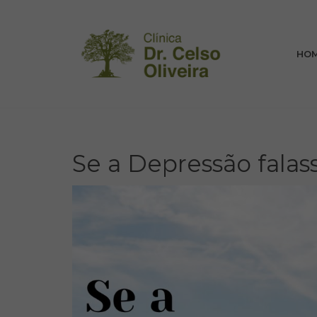
HO
Se a Depressão falas