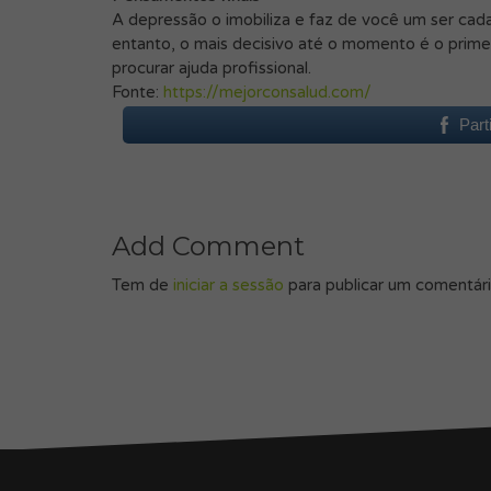
A depressão o imobiliza e faz de você um ser cada
entanto, o mais decisivo até o momento é o prime
procurar ajuda profissional.
Fonte:
https://mejorconsalud.com/
Part
Add Comment
Tem de
iniciar a sessão
para publicar um comentári