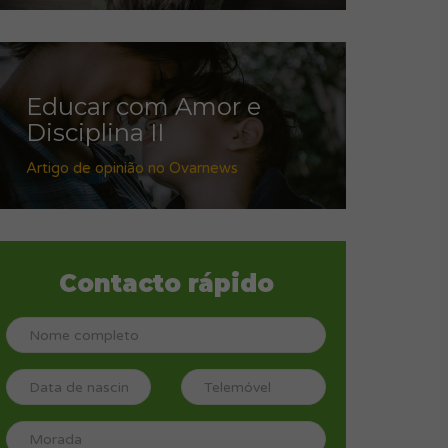
Educar com Amor e
Disciplina II
Artigo de opinião no Ovarnews
Contacto rápido