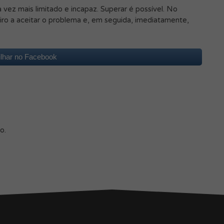
 vez mais limitado e incapaz. Superar é possível. No
iro a aceitar o problema e, em seguida, imediatamente,
ilhar no Facebook
o.