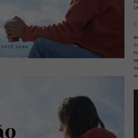
P
U
C
B
C
F
N
S
V